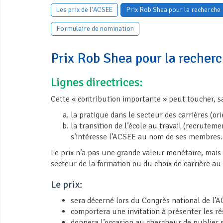
Les prix de l'ACSEE
Prix Rob Shea pour la recherche
Formulaire de nomination
Prix Rob Shea pour la recher
Lignes directrices:
Cette « contribution importante » peut toucher, san
la pratique dans le secteur des carrières (or
la transition de l’école au travail (recrute
s’intéresse l’ACSEE au nom de ses membres.
Le prix n’a pas une grande valeur monétaire, mais 
secteur de la formation ou du choix de carrière a
Le prix:
sera décerné lors du Congrès national de l’
comportera une invitation à présenter les r
donnera l’occasion au chercheur de publier