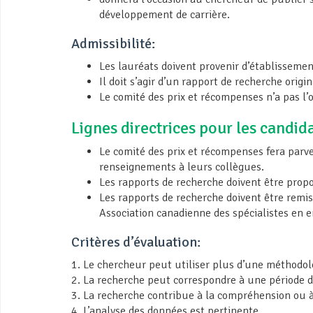
développement de carrière.
Admissibilité:
Les lauréats doivent provenir d’établisseme
Il doit s’agir d’un rapport de recherche orig
Le comité des prix et récompenses n’a pas l’
Lignes directrices pour les candid
Le comité des prix et récompenses fera par
renseignements à leurs collègues.
Les rapports de recherche doivent être prop
Les rapports de recherche doivent être remis
Association canadienne des spécialistes en 
Critères d’évaluation:
1. Le chercheur peut utiliser plus d’une méthodol
2. La recherche peut correspondre à une période de 
3. La recherche contribue à la compréhension ou à 
4. L’analyse des données est pertinente.