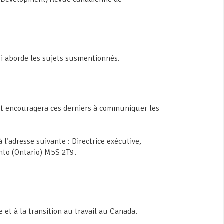
qui aborde les sujets susmentionnés.
et encouragera ces derniers à communiquer les
 l’adresse suivante : Directrice exécutive,
nto (Ontario) M5S 2T9.
 et à la transition au travail au Canada.