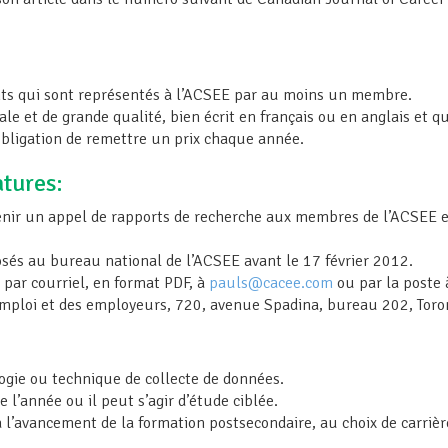
nts qui sont représentés à l’ACSEE par au moins un membre.
inale et de grande qualité, bien écrit en français ou en anglais et 
obligation de remettre un prix chaque année.
atures:
venir un appel de rapports de recherche aux membres de l’ACSEE 
osés au bureau national de l’ACSEE avant le 17 février 2012.
 par courriel, en format PDF, à
pauls@cacee.com
ou par la poste à
emploi et des employeurs, 720, avenue Spadina, bureau 202, Toro
ogie ou technique de collecte de données.
l’année ou il peut s’agir d’étude ciblée.
l’avancement de la formation postsecondaire, au choix de carrière